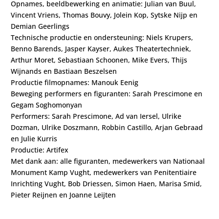
Opnames, beeldbewerking en animatie: Julian van Buul,
Vincent Vriens, Thomas Bouvy, Jolein Kop, Sytske Nijp en
Demian Geerlings
Technische productie en ondersteuning: Niels Krupers,
Benno Barends, Jasper Kayser, Aukes Theatertechniek,
Arthur Moret, Sebastiaan Schoonen, Mike Evers, Thijs
Wijnands en Bastiaan Beszelsen
Productie filmopnames: Manouk Eenig
Beweging performers en figuranten: Sarah Prescimone en
Gegam Soghomonyan
Performers: Sarah Prescimone, Ad van Iersel, Ulrike
Dozman, Ulrike Doszmann, Robbin Castillo, Arjan Gebraad
en Julie Kurris
Productie: Artifex
Met dank aan: alle figuranten, medewerkers van Nationaal
Monument Kamp Vught, medewerkers van Penitentiaire
Inrichting Vught, Bob Driessen, Simon Haen, Marisa Smid,
Pieter Reijnen en Joanne Leijten