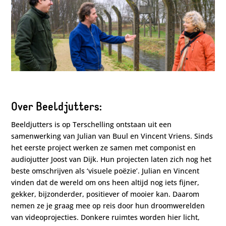
Over Beeldjutters:
Beeldjutters is op Terschelling ontstaan uit een
samenwerking van Julian van Buul en Vincent Vriens. Sinds
het eerste project werken ze samen met componist en
audiojutter Joost van Dijk. Hun projecten laten zich nog het
beste omschrijven als ‘visuele poëzie’. Julian en Vincent
vinden dat de wereld om ons heen altijd nog iets fijner,
gekker, bijzonderder, positiever of mooier kan. Daarom
nemen ze je graag mee op reis door hun droomwerelden
van videoprojecties. Donkere ruimtes worden hier licht,