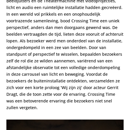
Beeldjutters en de Theatermachine met videoprojecties,
licht en audio een ruimtelijke installatie hadden gecreëerd.
In een wereld vol prikkels en een onophoudelijk
voortrazende samenleving, bood Crossing Time een uniek
perspectief, anders dan men doorgaans gewend was. De
beelden vertraagden de tijd, lieten deze vooruit of achteruit
lopen. Als bezoeker werd men onderdeel van de installatie,
ondergedompeld in een zee van beelden. Door van
standpunt of perspectief te wisselen, bepaalden bezoekers
zelf de rol die ze wilden aannemen, variërend van een
afstandelijke observatie tot een volledige onderdompeling
in deze carrousel van licht en beweging. Voordat de
bezoekers de buiteninstallatie ontdekten, verzamelden ze
zich voor een korte proloog ‘Wij zijn zij’ door acteur Gerrit
Dragt, die de toon zette voor de ervaring. Crossing Time
was een betoverende ervaring die bezoekers niet snel
zullen vergeten.