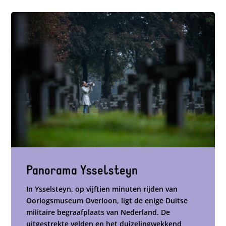
Panorama Ysselsteyn
In Ysselsteyn, op vijftien minuten rijden van
Oorlogsmuseum Overloon, ligt de enige Duitse
militaire begraafplaats van Nederland. De
uitgestrekte velden en het duizelingwekkend