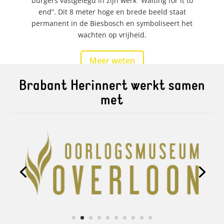
burgers vastgelegd in zijn werk “Waiting for it to
end”. Dit 8 meter hoge en brede beeld staat
permanent in de Biesbosch en symboliseert het
wachten op vrijheid.
Meer weten
Brabant Herinnert werkt samen
met