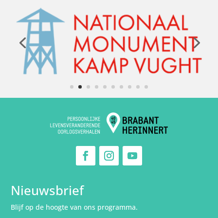
Nieuwsbrief
Blijf op de hoogte van ons programma.