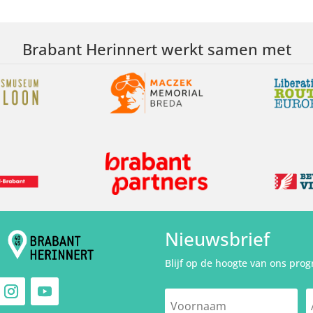
Brabant Herinnert werkt samen met
Nieuwsbrief
Blijf op de hoogte van ons pro