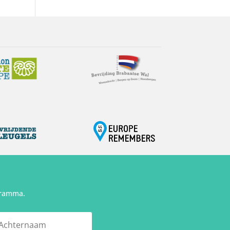
gramma.