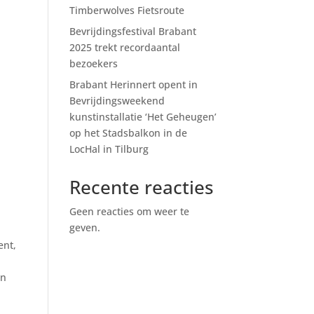
Timberwolves Fietsroute
Bevrijdingsfestival Brabant
2025 trekt recordaantal
bezoekers
Brabant Herinnert opent in
Bevrijdingsweekend
kunstinstallatie ‘Het Geheugen’
op het Stadsbalkon in de
LocHal in Tilburg
Recente reacties
Geen reacties om weer te
geven.
ent,
en