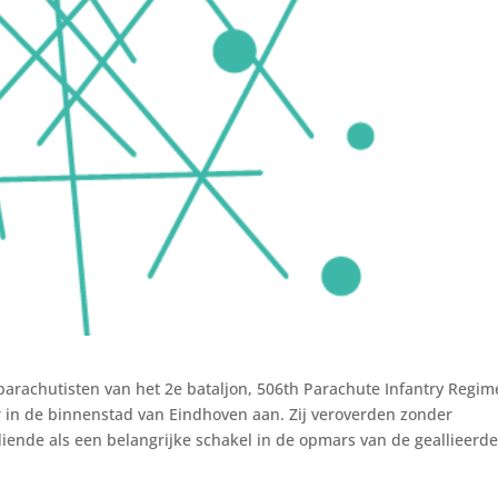
achutisten van het 2e bataljon, 506th Parachute Infantry Regim
 in de binnenstad van Eindhoven aan. Zij veroverden zonder
ende als een belangrijke schakel in de opmars van de geallieerd