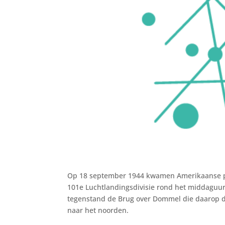
Op 18 september 1944 kwamen Amerikaanse par
101e Luchtlandingsdivisie rond het middaguur
tegenstand de Brug over Dommel die daarop di
naar het noorden.