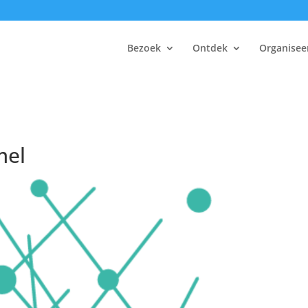
Bezoek
Ontdek
Organisee
mel