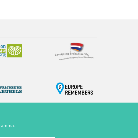
gramma.