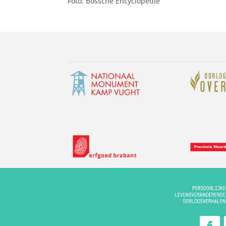
Foto: Bossche Encyclopedie