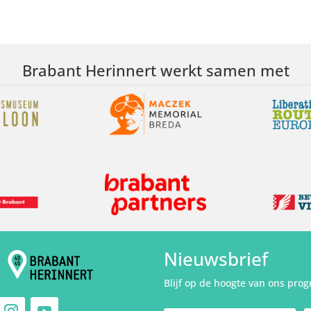
Brabant Herinnert werkt samen met
Nieuwsbrief
Blijf op de hoogte van ons pro