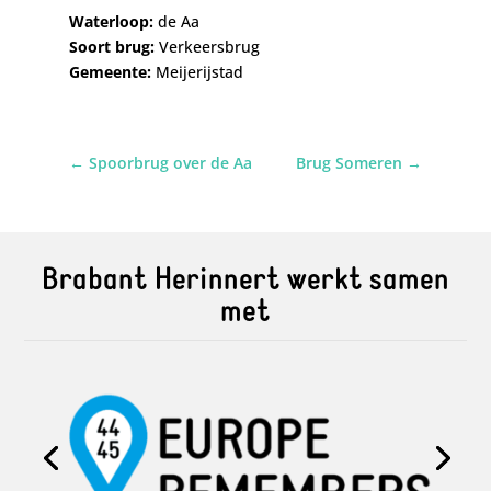
Waterloop:
de Aa
Soort brug:
Verkeersbrug
Gemeente:
Meijerijstad
←
Spoorbrug over de Aa
Brug Someren
→
Brabant Herinnert werkt samen
met