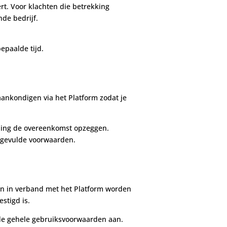
rt. Voor klachten die betrekking
de bedrijf.
epaalde tijd.
aankondigen via het Platform zodat je
reding de overeenkomst opzeggen.
angevulde voorwaarden.
len in verband met het Platform worden
stigd is.
an de gehele gebruiksvoorwaarden aan.