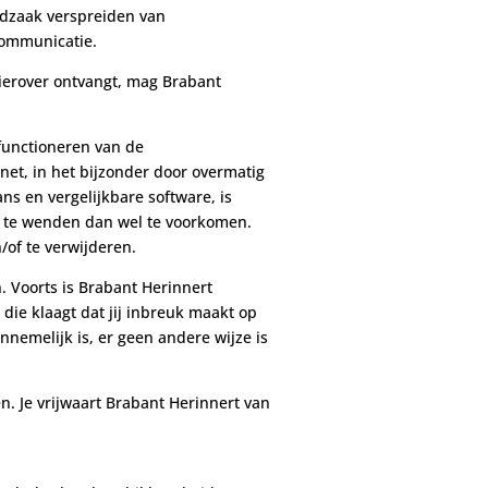
odzaak verspreiden van
communicatie.
hierover ontvangt, mag Brabant
 functioneren van de
net, in het bijzonder door overmatig
ns en vergelijkbare software, is
af te wenden dan wel te voorkomen.
/of te verwijderen.
n. Voorts is Brabant Herinnert
die klaagt dat jij inbreuk maakt op
nnemelijk is, er geen andere wijze is
n. Je vrijwaart Brabant Herinnert van