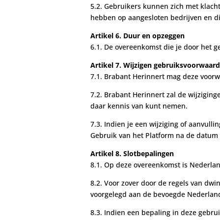
5.2. Gebruikers kunnen zich met klacht
hebben op aangesloten bedrijven en die
Artikel 6. Duur en opzeggen
6.1. De overeenkomst die je door het g
Artikel 7. Wijzigen gebruiksvoorwaar
7.1. Brabant Herinnert mag deze voo
7.2. Brabant Herinnert zal de wijzigin
daar kennis van kunt nemen.
7.3. Indien je een wijziging of aanvul
Gebruik van het Platform na de datum 
Artikel 8. Slotbepalingen
8.1. Op deze overeenkomst is Nederlan
8.2. Voor zover door de regels van dwi
voorgelegd aan de bevoegde Nederlands
8.3. Indien een bepaling in deze gebrui