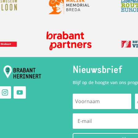
Nieuwsbrief
Blijf op de hoogte van ons pro