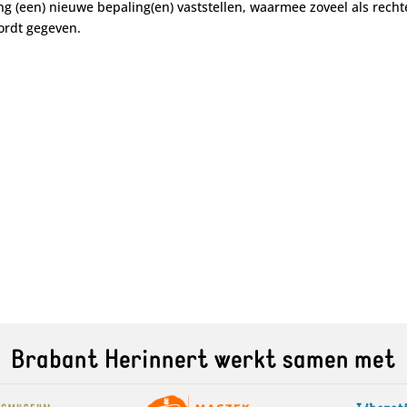
ging (een) nieuwe bepaling(en) vaststellen, waarmee zoveel als rech
ordt gegeven.
Brabant Herinnert werkt samen met