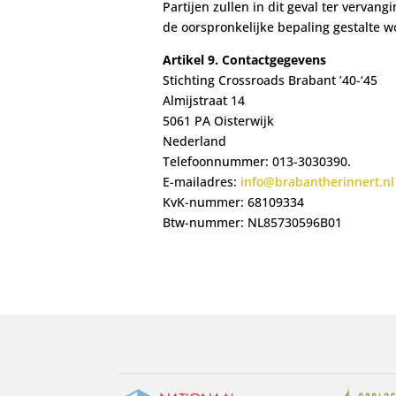
Partijen zullen in dit geval ter vervan
de oorspronkelijke bepaling gestalte w
Artikel 9. Contactgegevens
Stichting Crossroads Brabant ’40-‘45
Almijstraat 14
5061 PA Oisterwijk
Nederland
Telefoonnummer: 013-3030390.
E-mailadres:
info@brabantherinnert.nl
KvK-nummer: 68109334
Btw-nummer: NL85730596B01