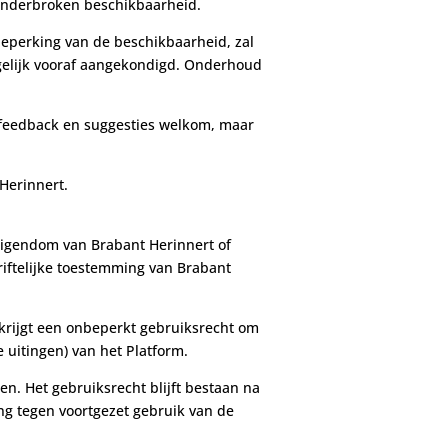
nonderbroken beschikbaarheid.
beperking van de beschikbaarheid, zal
ogelijk vooraf aangekondigd. Onderhoud
uw feedback en suggesties welkom, maar
Herinnert.
 eigendom van Brabant Herinnert of
riftelijke toestemming van Brabant
verkrijgt een onbeperkt gebruiksrecht om
 uitingen) van het Platform.
en. Het gebruiksrecht blijft bestaan na
ng tegen voortgezet gebruik van de