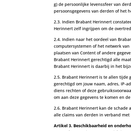
g) de persoonlijke levenssfeer van de
persoonsgegevens van derden of het h
2.3. Indien Brabant Herinnert constat
Herinnert zelf ingrijpen om de overtre
2.4. Indien naar het oordeel van Braba
computersystemen of het netwerk van Br
plaatsen van Content of andere gegeven
Brabant Herinnert gerechtigd alle maat
Brabant Herinnert is daarbij in het bij
2.5. Brabant Herinnert is te allen tijd
gerechtigd om jouw naam, adres, IP-adr
diens rechten of deze gebruiksvoorwaar
om aan deze gegevens te komen en de d
2.6. Brabant Herinnert kan de schade a
alle claims van derden in verband met 
Artikel 3. Beschikbaarheid en onderh