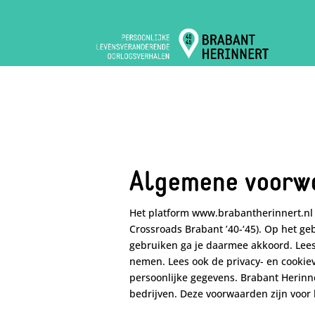
Algemene voorw
Het platform www.brabantherinnert.nl (
Crossroads Brabant ’40-‘45). Op het ge
gebruiken ga je daarmee akkoord. Lees 
nemen. Lees ook de privacy- en cookiev
persoonlijke gegevens. Brabant Herinne
bedrijven. Deze voorwaarden zijn voor