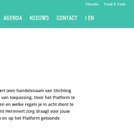
Educatie
Travel & Trade
AGENDA
NIEUWS
CONTACT
| EN
nert (een handelsnaam van Stichting
n van toepassing. Door het Platform te
n en welke regels je in acht dient te
ant Herinnert zorg draagt voor jouw
ou en op het Platform getoonde