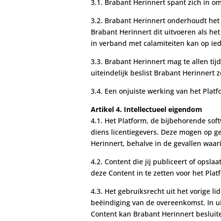
3.1. Brabant Herinnert spant zich in 
3.2. Brabant Herinnert onderhoudt het 
Brabant Herinnert dit uitvoeren als he
in verband met calamiteiten kan op ie
3.3. Brabant Herinnert mag te allen ti
uiteindelijk beslist Brabant Herinnert 
3.4. Een onjuiste werking van het Plat
Artikel 4. Intellectueel eigendom
4.1. Het Platform, de bijbehorende sof
diens licentiegevers. Deze mogen op g
Herinnert, behalve in de gevallen waari
4.2. Content die jij publiceert of opsl
deze Content in te zetten voor het Pla
4.3. Het gebruiksrecht uit het vorige l
beëindiging van de overeenkomst. In u
Content kan Brabant Herinnert besluite