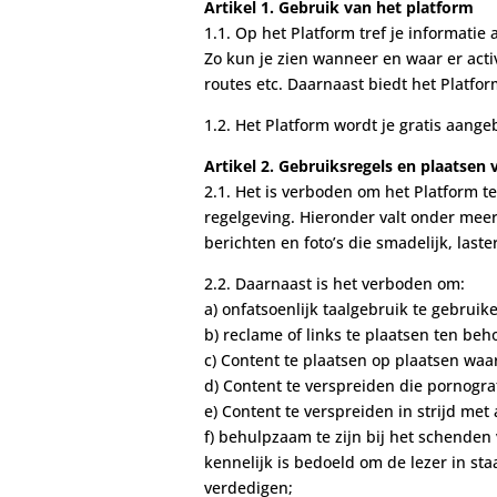
Artikel 1. Gebruik van het platform
1.1. Op het Platform tref je informatie
Zo kun je zien wanneer en waar er acti
routes etc. Daarnaast biedt het Platfo
1.2. Het Platform wordt je gratis aang
Artikel 2. Gebruiksregels en plaatsen
2.1. Het is verboden om het Platform t
regelgeving. Hieronder valt onder meer h
berichten en foto’s die smadelijk, lasterl
2.2. Daarnaast is het verboden om:
a) onfatsoenlijk taalgebruik te gebruik
b) reclame of links te plaatsen ten b
c) Content te plaatsen op plaatsen waar
d) Content te verspreiden die pornografi
e) Content te verspreiden in strijd met
f) behulpzaam te zijn bij het schenden 
kennelijk is bedoeld om de lezer in st
verdedigen;