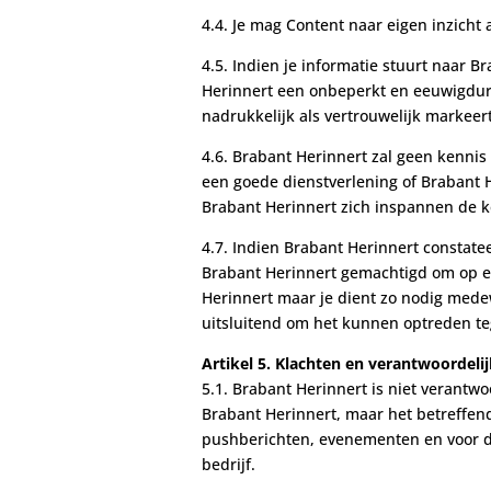
4.4. Je mag Content naar eigen inzicht
4.5. Indien je informatie stuurt naar B
Herinnert een onbeperkt en eeuwigduren
nadrukkelijk als vertrouwelijk markeert
4.6. Brabant Herinnert zal geen kennis 
een goede dienstverlening of Brabant He
Brabant Herinnert zich inspannen de ke
4.7. Indien Brabant Herinnert constate
Brabant Herinnert gemachtigd om op ei
Herinnert maar je dient zo nodig medew
uitsluitend om het kunnen optreden teg
Artikel 5. Klachten en verantwoordeli
5.1. Brabant Herinnert is niet verantwo
Brabant Herinnert, maar het betreffend
pushberichten, evenementen en voor de
bedrijf.