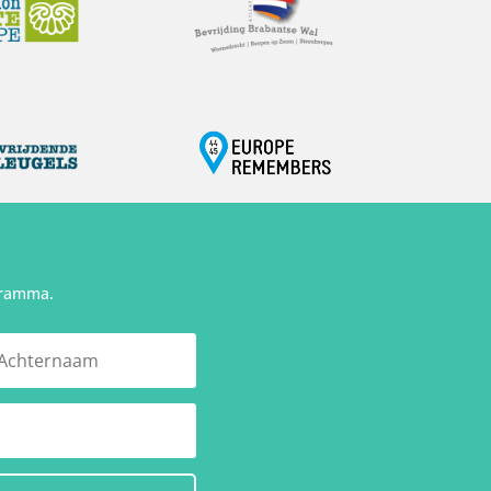
gramma.