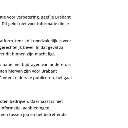
tie voor verbetering, geef je Brabant
it geldt niet voor informatie die je
tform, tenzij dit noodzakelijk is voor
erechtelijk bevel. In dat geval zal
 dit binnen zijn macht ligt.
binatie met bijdragen van anderen, is
ten hiervan zijn voor Brabant
ontent elders te publiceren, het gaat
oten bedrijven. Daarnaast is niet
sinformatie, aanbiedingen,
omen tussen jou en het betreffende