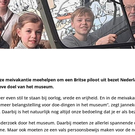
ze meivakantie meehelpen om een Britse piloot uit bezet Neder
ieve doel van het museum.
r even stil te staan bij oorlog, vrede en vrijheid. En in de meivaka
s meer belangstelling voor doe-dingen in het museum”, zegt Jann
arbij is het natuurlijk nog altijd onze bedoeling dat je er als be
nderzoek door het museum. Daarbij moeten ze allerlei spannende 
ne. Maar ook moeten ze een vals persoonsbewijs maken voor de ne