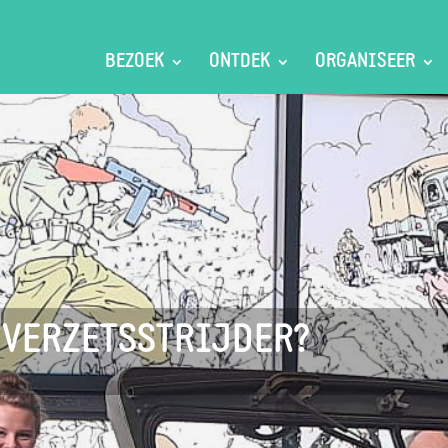
BEZOEK
ONTDEK
ORGANISEER
 VERZETSSTRIJDER?