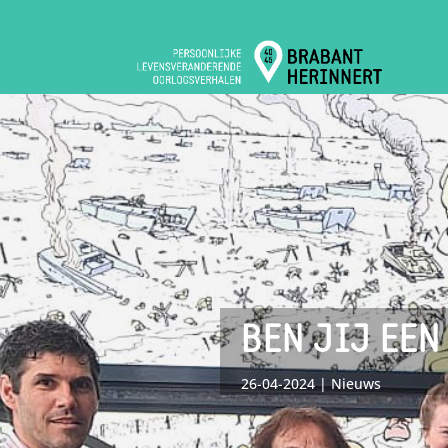
BEN JIJ EEN
26-04-2024
Nieuws