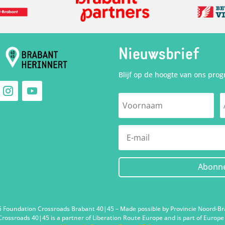
Nieuwsbrief
Blijf op de hoogte van ons pro
Abonn
 Foundation Crossroads Brabant 40|45 – Made possible by Provincie Noord-Br
rossroads 40|45 is a partner of Liberation Route Europe and is part of Euro