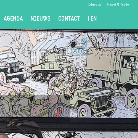
Educatie
Travel & Trade
AGENDA
NIEUWS
CONTACT
| EN