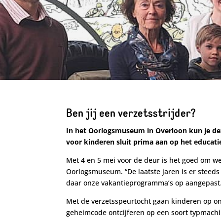
Ben jij een verzetsstrijder?
In het Oorlogsmuseum in Overloon kun je de
voor kinderen sluit prima aan op het educat
Met 4 en 5 mei voor de deur is het goed om wee
Oorlogsmuseum. “De laatste jaren is er steed
daar onze vakantieprogramma’s op aangepast. Da
Met de verzetsspeurtocht gaan kinderen op o
geheimcode ontcijferen op een soort typmachi