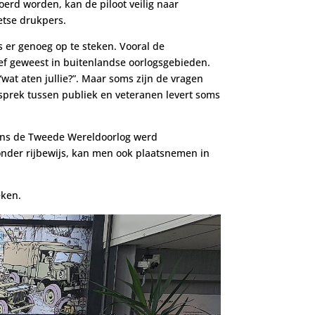
erd worden, kan de piloot veilig naar
etse drukpers.
 er genoeg op te steken. Vooral de
ief geweest in buitenlandse oorlogsgebieden.
wat aten jullie?”. Maar soms zijn de vragen
gesprek tussen publiek en veteranen levert soms
ens de Tweede Wereldoorlog werd
zonder rijbewijs, kan men ook plaatsnemen in
eken.