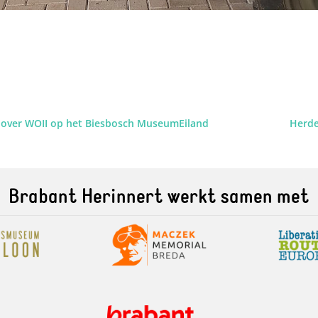
n over WOII op het Biesbosch MuseumEiland
Herde
Brabant Herinnert werkt samen met