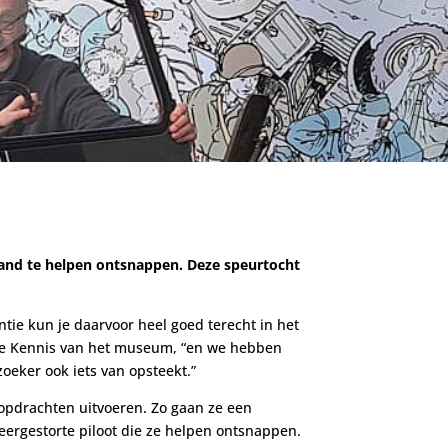
land te helpen ontsnappen. Deze speurtocht
ntie kun je daarvoor heel goed terecht in het
eke Kennis van het museum, “en we hebben
zoeker ook iets van opsteekt.”
opdrachten uitvoeren. Zo gaan ze een
ergestorte piloot die ze helpen ontsnappen.