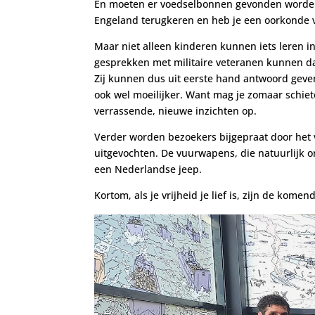
En moeten er voedselbonnen gevonden worden o
Engeland terugkeren en heb je een oorkonde 
Maar niet alleen kinderen kunnen iets leren 
gesprekken met militaire veteranen kunnen daa
Zij kunnen dus uit eerste hand antwoord geven
ook wel moeilijker. Want mag je zomaar schiete
verrassende, nieuwe inzichten op.
Verder worden bezoekers bijgepraat door he
uitgevochten. De vuurwapens, die natuurlijk on
een Nederlandse jeep.
Kortom, als je vrijheid je lief is, zijn de 