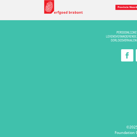
©2025
Foundation C