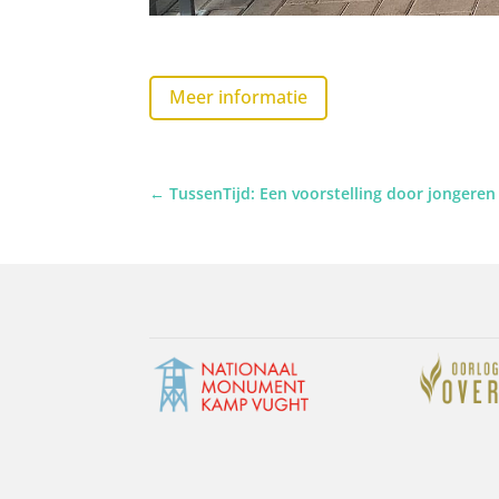
Meer informatie
←
TussenTijd: Een voorstelling door jongere