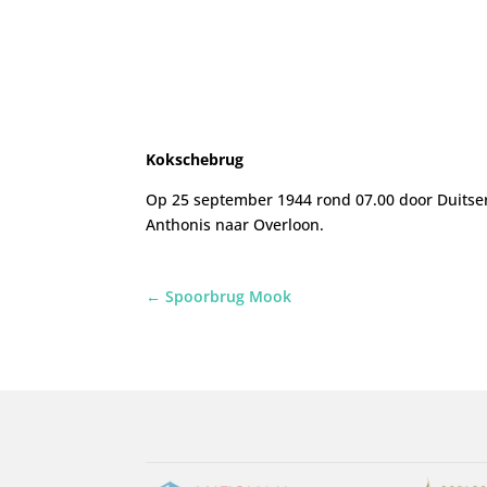
Kokschebrug
Op 25 september 1944 rond 07.00 door Duitser
Anthonis naar Overloon.
←
Spoorbrug Mook