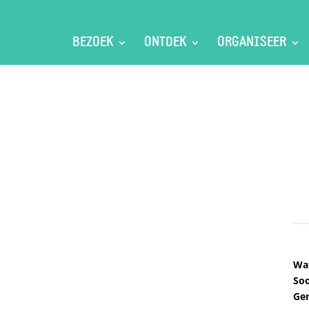
BEZOEK
ONTDEK
ORGANISEER
Wat
Soo
Ge