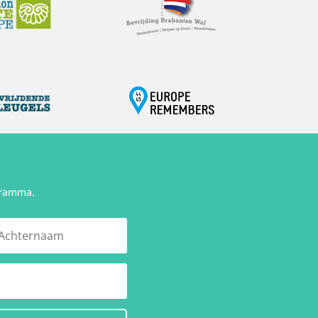
gramma.