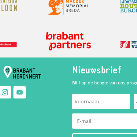
Nieuwsbrief
Blijf op de hoogte van ons pro