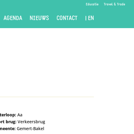
Educatie
Travel & Trade
AGENDA
NIEUWS
CONTACT
| EN
erloop:
Aa
rt brug:
Verkeersbrug
meente:
Gemert-Bakel