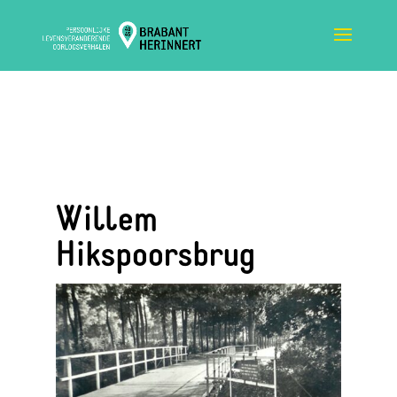
Willem
Hikspoorsbrug