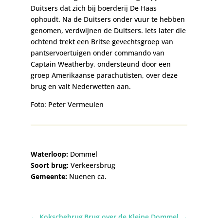
Duitsers dat zich bij boerderij De Haas
ophoudt. Na de Duitsers onder vuur te hebben
genomen, verdwijnen de Duitsers. Iets later die
ochtend trekt een Britse gevechtsgroep van
pantservoertuigen onder commando van
Captain Weatherby, ondersteund door een
groep Amerikaanse parachutisten, over deze
brug en valt Nederwetten aan.
Foto: Peter Vermeulen
Waterloop:
Dommel
Soort brug:
Verkeersbrug
Gemeente:
Nuenen ca.
←
Kokschebrug
Brug over de Kleine Dommel
→