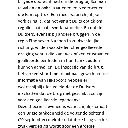
brigade opdracht had om de brug bij Son aan
te vallen en ook via Nuenen en Nederwetten
die kant op trok. Een meer waarschijnlijke
verklaring is, dat het vanuit Duits optiek om
regulier patrouillewerk handelde. En dat de
Duitsers, evenals bij andere bruggen in de
regio Eindhoven-Nuenen in zuidwestelijke
richting, wilden vaststellen of er geallieerde
dreiging vanuit die kant was of kon ontstaan en
geallieerde eenheden in hun flank zouden
kunnen aanvallen. De inspectie van de brug,
het verkeersbord met maximaal gewicht en de
informatie van Hikspoors hebben er
waarschijnlijk toe geleid dat de Duitsers
inschatten dat de brug niet geschikt zou zijn
voor een geallieerde tegenaanval.
Deze theorie is eveneens waarschijnlijk omdat
een Britse tankeenheid de volgende ochtend
(20 september) meldden dat deze brug slechts
zwak verdedigd wordt door een groepje